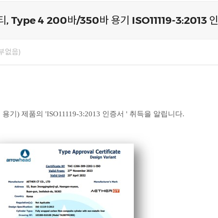
 Type 4 200바/350바 용기 ISO11119-3:2013
부없음)
 제품의 'ISO11119-3:2013
인증서
' 취득을 알립니다.