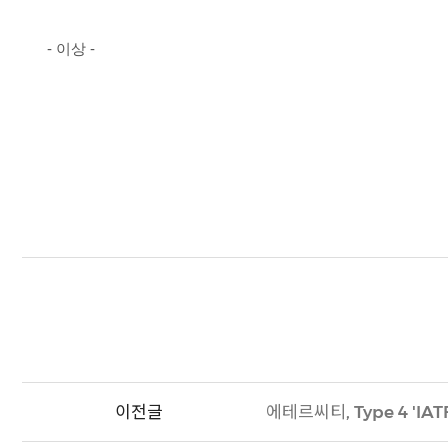
- 이상 -
이전글
에테르씨티, Type 4 'I