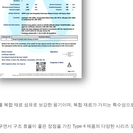
를 복합 재료 섬유로 보강한 용기이며, 복합 재료가 가지는 특수성으로 
면서 구조 효율이 좋은 장점을 가진 Type 4 제품의 다양한 시리즈