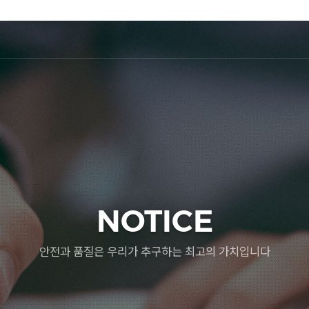
NOTICE
안전과 품질은 우리가 추구하는 최고의 가치입니다