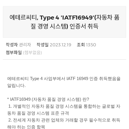
에테르씨티, Type 4 'IATF16949'(자동차 품
질 경영 시스템) 인증서 취득
작성자
관리자
작성일
2023.12.19
조회
1350
첨부파일
(첨부없음)
에테르씨티 Type 4 사업부에서 IATF 16949 인증 취득했음을
알립니다.
* IATF16949 (자동차 품질 경영 시스템) 란?
1. 개별적인 자동차 품질 경영 시스템을 통합하는 글로벌 자
동차 품질 경영 시스템 표준 규격
2. 전세계 자동차 관련 업체와 거래할 경우 필수적으로 취득
해야 하는 인증 항목