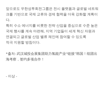
앞으로도 우한성투회전그룹은 전시 플랫폼과 글로벌 네트워
크를 기반으로 국제 교류와 경제 협력을 더욱 강화할 계획이
다.
특히 수소 에너지를 비롯한 전략 산업을 중심으로 수준 높은
국제 행사를 계속 마련해, 지역 기업들이 세계 혁신 자원과
연결되고 글로벌 산업 밸류 체인에 참여할 수 있도록
적극 지원할 방침이다.
*출처:
武汉城投会展集团助力氢能产业“链接”韩国！组团出
海考察，签约多项合作！
- 이상 -