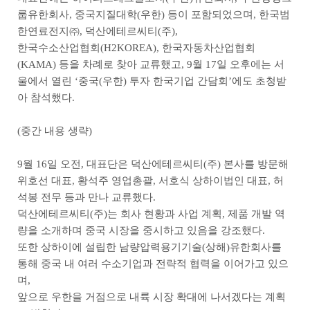
룹유한회사, 중국지질대학(우한) 등이 포함되었으며, 한국범
한연료전지㈜, 덕산에테르씨티(주),
한국수소산업협회(H2KOREA), 한국자동차산업협회
(KAMA) 등을 차례로 찾아 교류했고, 9월 17일 오후에는 서
울에서 열린 ‘중국(우한) 투자 한국기업 간담회’에도 초청받
아 참석했다.
(중간 내용 생략)
9월 16일 오전, 대표단은 덕산에테르씨티(주) 본사를 방문해
위호선 대표, 황석주 영업총괄, 서호식 상하이법인 대표, 허
석봉 전무 등과 만나 교류했다.
덕산에테르씨티(주)는 회사 현황과 사업 계획, 제품 개발 역
량을 소개하며 중국 시장을 중시하고 있음을 강조했다.
또한 상하이에 설립한 남량압력용기기술(상해)유한회사를
통해 중국 내 여러 수소기업과 전략적 협력을 이어가고 있으
며,
앞으로 우한을 거점으로 내륙 시장 확대에 나서겠다는 계획