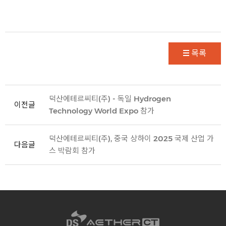
목록
덕산에테르씨티(주) - 독일 Hydrogen
이전글
Technology World Expo 참가
덕산에테르씨티(주), 중국 상하이 2025 국제 산업 가
다음글
스 박람회 참가