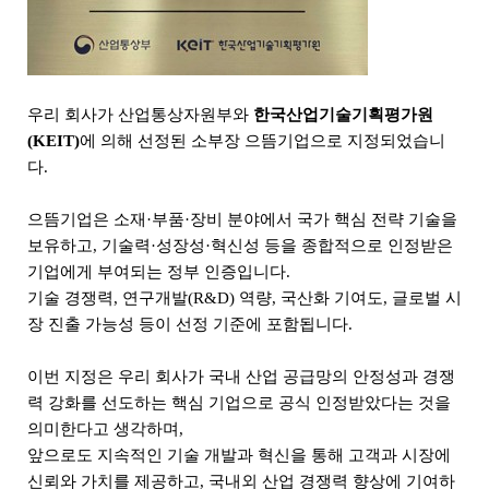
우리 회사가
산업통상자원부
와
한국산업기술기획평가원
(KEIT)
에 의해 선정된
소부장 으뜸기업
으로 지정되었습니
다.
으뜸기업은 소재·부품·장비 분야에서 국가 핵심 전략 기술을
보유하고, 기술력·성장성·혁신성 등을 종합적으로 인정받은
기업에게 부여되는 정부 인증입니다.
기술 경쟁력, 연구개발(R&D) 역량, 국산화 기여도, 글로벌 시
장 진출 가능성 등이 선정 기준에 포함됩니다.
이번 지정은 우리 회사가 국내 산업 공급망의 안정성과 경쟁
력 강화를 선도하는 핵심 기업으로 공식 인정받았다는 것을
의미한다고 생각하며,
앞으로도 지속적인 기술 개발과 혁신을 통해 고객과 시장에
신뢰와 가치를 제공하고, 국내외 산업 경쟁력 향상에 기여하