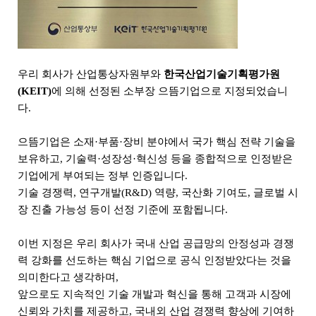
우리 회사가
산업통상자원부
와
한국산업기술기획평가원
(KEIT)
에 의해 선정된
소부장 으뜸기업
으로 지정되었습니
다.
으뜸기업은 소재·부품·장비 분야에서 국가 핵심 전략 기술을
보유하고, 기술력·성장성·혁신성 등을 종합적으로 인정받은
기업에게 부여되는 정부 인증입니다.
기술 경쟁력, 연구개발(R&D) 역량, 국산화 기여도, 글로벌 시
장 진출 가능성 등이 선정 기준에 포함됩니다.
이번 지정은 우리 회사가 국내 산업 공급망의 안정성과 경쟁
력 강화를 선도하는 핵심 기업으로 공식 인정받았다는 것을
의미한다고 생각하며,
앞으로도 지속적인 기술 개발과 혁신을 통해 고객과 시장에
신뢰와 가치를 제공하고, 국내외 산업 경쟁력 향상에 기여하