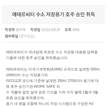
에테르씨티 수소 저장용기 호주 승인 취득
작성자
관리자
작성일
2022.03.31
조회
996
첨부파일
(첨부없음)
에테르씨티가 국내업체 최초로 수소 저장용 대용량 압력용
기들에 대한 호주 승인을 취득했습니다.
에테르씨티는 미국기계학회(ASME) 규격으로 설계한 555바
1000리터 수소 저장용기와
ISO11120 코드에 기준해 설계한 250바 2700리터 용기에 대
해 호주 승인기관 WORK SAFE 와
수 개월에 걸친
설계 검토 기간을 거쳐 각각 올해 2월과 3월
최종 승인을 취득했으며,
용기 네 병을 조합해 하나의 저장 시스템으로 구성한
H2