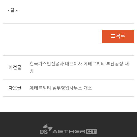
- 끝 -
목록
한국가스안전공사 대표이사 에테르씨티 부산공장 내
이전글
방
다음글
에테르씨티 남부영업사무소 개소