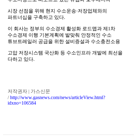
시장 선점을 위해 현지 수소운송
·
저장업체와의
파트너십을 구축하고 있다
.
이 회사는 정부의 수소경제 활성화 로드맵과 제
1
차
수소경제 이행 기본계획에 발맞춰 안정적인 수소
튜브트레일러 공급을 위한 설비증설과 수소충전소용
고압 저장시스템 국산화 등 수소인프라 개발에 최선을
다하고 있다
.
저작권자
|
가스신문
/
http://www.gasnews.com/news/articleView.html?
idxno=106584