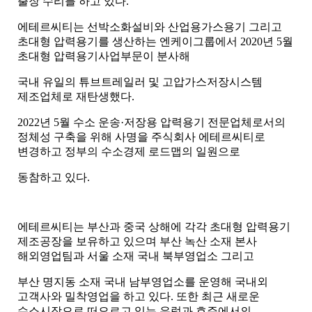
출장 수리를 하고 있다
.
에테르씨티는 선박소화설비와 산업용가스용기 그리고
초대형 압력용기를 생산하는 엔케이그룹에서
2020
년
5
월
초대형 압력용기사업부문이 분사해
국내 유일의 튜브트레일러 및 고압가스저장시스템
제조업체로 재탄생했다
.
2022
년
5
월 수소 운송
·
저장용 압력용기 전문업체로서의
정체성 구축을 위해 사명을 주식회사 에테르씨티로
변경하고 정부의 수소경제 로드맵의 일원으로
동참하고 있다
.
에테르씨티는 부산과 중국 상해에 각각 초대형 압력용기
제조공장을 보유하고 있으며 부산 녹산 소재 본사
해외영업팀과 서울 소재 국내 북부영업소 그리고
부산 명지동 소재 국내 남부영업소를 운영해 국내외
고객사와 밀착영업을 하고 있다
.
또한 최근 새로운
수소시장으로 떠오르고 있는 유럽과 호주에서의