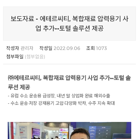
보도자료 - 에테르씨티, 복합재료 압력용기 사
업 추가···토털 솔루션 제공
작성자
관리자
작성일
2022.09.06
조회
1073
첨부파일
(첨부없음)
㈜에테르씨티, 복합재료 압력용기 사업 추가···토털 솔
루션 제공
- 유럽 수소 운송용 급성장, 내년 말 상업화 완료 해외수출
- 수소 운송·저장 강재용기 고압·다양화 박차, 수주 지속 확대