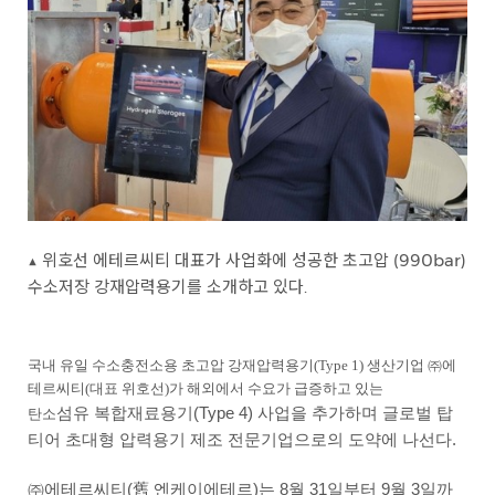
▲ 위호선 에테르씨티 대표가 사업화에 성공한 초고압 (990bar)
수소저장 강재압력용기를 소개하고 있다.
국내 유일 수소충전소용 초고압 강재압력용기(Type 1) 생산기업 ㈜에
테르씨티(대표 위호선)가 해외에서 수요가 급증하고 있는
섬유 복합재료용기(Type 4) 사업을 추가하며 글로벌 탑
탄소
티어 초대형 압력용기 제조 전문기업으로의 도약에 나선다.
㈜에테르씨티(舊 엔케이에테르)는 8월 31일부터 9월 3일까