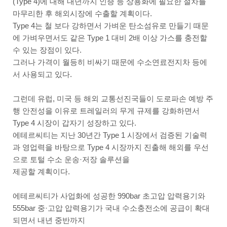
(Type 4)에 대해 내년까지 인증 등 상용화에 필요한 절차를
마무리한 후 해외시장에 수출할 계획이다.
Type 4는 철 보다 강하면서 가벼운 탄소섬유로 만들기 때문
에 가벼우면서도 같은 Type 1 대비 2배 이상 가스를 충전할
수 있는 장점이 있다.
그러나 가격이 월등히 비싸기 때문에 수소연료전지차 등에
서 사용되고 있다.
그런데 유럽, 미국 등 해외 교통선진국들이 도로파손 예방 주
행 안전성을 이유로 트레일러의 무게 규제를 강화하면서
Type 4 시장이 갑자기 성장하고 있다.
에테르씨티는 지난 30년간 Type 1 시장에서 검증된 기술력
과 영업력을 바탕으로 Type 4 시장까지 진출해 해외를 우선
으로 토털 수소 운송·저장 솔루션을
제공할 계획이다.
에테르씨티가 사업화에 성공한 990bar 초고압 압력용기와
555bar 중·고압 압력용기가 국내 수소충전소에 공급이 확대
되면서 내년 중반까지