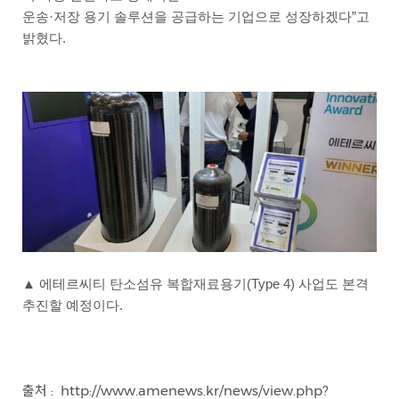
운송·저장 용기 솔루션을
공급하는 기업으로 성장하겠다”고
밝혔다.
▲ 에테르씨티 탄소섬유 복합재료용기(Type 4) 사업도 본격
추진할 예정이다.
출처 :
http://www.amenews.kr/news/view.php?