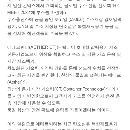
지 일산 킨텍스에서 개최되는 글로벌 수소 산업 전시회 ‘H2
MEET 2022’에 부스를 마련하고
수소충전소에 공급 중인 초고압 (990bar) 수소저장 강재압력
용기, CNG 및 수소 저장용 탄소섬유 복합재료용기 등을 실
물 전시해 참관객들의 주목을 받았다.
에테르씨티(AETHER CT)는 탑티어 초대형 압력용기 제조
전문기업으로서 위상을 확립하고 수소 및 각종 가스 운송 및
저장 시스템의
차별화된 기술력과 역량 강화를 통해 선도적 위치를 선점하
고자 최근 사명을 변경했다. 천상의 물질로 표현되는 에테르
(Aether)와
최상의 용기 제작 기술력(CT, Container Technology)의 의미
를 사명에 반영함으로써 고객사가 가스를 안전하게 충전·운
송·저장해 사용할 수 있도록
품질 향상과 안전 확보에 총력을 기울이겠다는 의미다.
이의 일환으로 에테르씨티는 최근 탄소섬유 복합재료용기