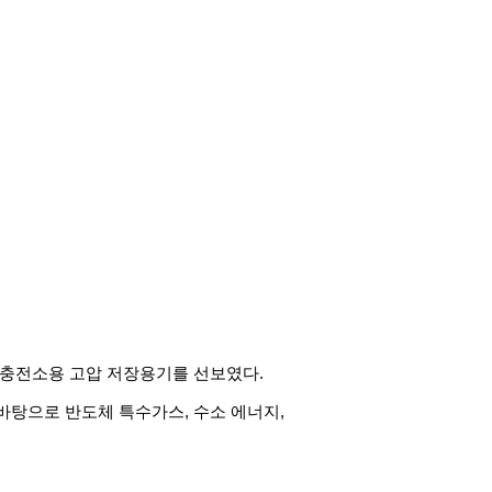
충전소용
고압
저장용기를
선보였다
.
바탕으로
반도체
특수가스
,
수소
에너지
,