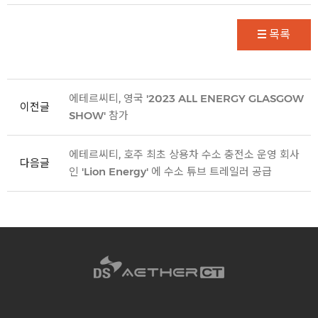
목록
에테르씨티, 영국 '2023 ALL ENERGY GLASGOW
이전글
SHOW' 참가
에테르씨티, 호주 최초 상용차 수소 충전소 운영 회사
다음글
인 'Lion Energy' 에 수소 튜브 트레일러 공급