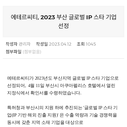
에테르씨티, 2023 부산 글로벌 IP 스타 기업
선정
작성자
관리자
작성일
2023.04.12
조회
1045
첨부파일
(첨부없음)
에테르씨티가
2023
년도 부산지역 글로벌
IP
스타 기업으로
선정되어
, 4
월
11
일 부산시 아쿠아펠리스 호텔에서 열린
지정식에서 확인서를 수령하였습니다
.
특허청과 부산시의 지원 하에 추진되는
'
글로벌
IP
스타 기
업
(IP
기반 해외 진출 지원
)'
은 수출 역량과 기술 경쟁력을
동시에 갖춘 지역 소재 기업을 대상으로