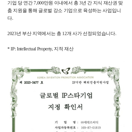
기업 당 연간
7,000
만원 이내에서
총
3
년 간 지식 재산권 맞
춤 지원을 통해 글로벌 강소 기업으로 육성하는 사업입니
다
.
2023
년 부산 지역에서는 총
12
개 사가 선정되었습니다
.
* IP: I
ntellectual Property, 지적 재산