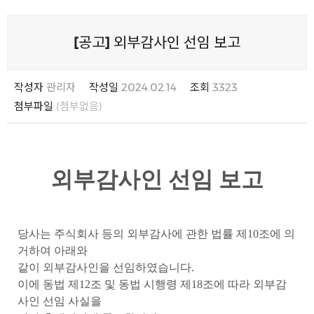
[공고] 외부감사인 선임 보고
작성자
관리자
작성일
2024.02.14
조회
3323
첨부파일
(첨부없음)
외부감사인 선임 보고
당사는 주식회사 등의 외부감사에 관한 법률 제
10
조에 의
거하여 아래와
같이 외부감사인을 선임하였습니다
.
이에 동법 제
12
조 및 동법 시행령 제
18
조에 따라 외부감
사인 선임 사실을