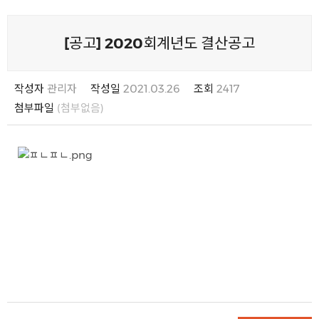
[공고] 2020회계년도 결산공고
작성자
관리자
작성일
2021.03.26
조회
2417
첨부파일
(첨부없음)