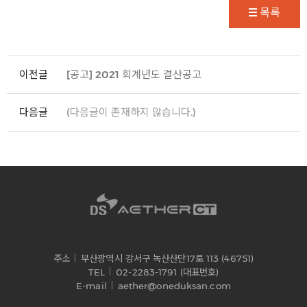
목록
이전글
[공고] 2021 회계년도 결산공고
다음글
(다음글이 존재하지 않습니다.)
주소
부산광역시 강서구 녹산산단17로 113 (46751)
TEL
02-2283-1791 (대표번호)
E-mail
aether@oneduksan.com