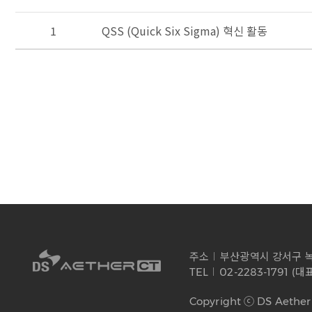
1
QSS (Quick Six Sigma) 혁신 활동
주소
부산광역시 강서구 녹산산
TEL
02-2283-1791 (
Copyright ⓒ DS Aether C