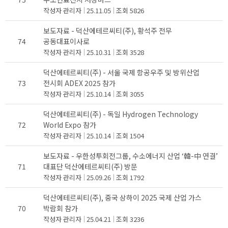
작성자
관리자
25.11.05
조회
5826
보도자료 - 덕산에테르씨티(주), 황석주 전무
74
공동대표이사로
작성자
관리자
25.10.31
조회
3528
덕산에테르씨티(주) - 서울 국제 항공우주 및 방위산업
73
전시회 ADEX 2025 참가
작성자
관리자
25.10.14
조회
3055
덕산에테르씨티(주) - 독일 Hydrogen Technology
72
World Expo 참가
작성자
관리자
25.10.14
조회
1504
보도자료 - 우한성투회전그룹, 수소에너지 산업 ‘韓-中 연결’
71
대표단 덕산에테르씨티(주) 방문
작성자
관리자
25.09.26
조회
1792
덕산에테르씨티(주), 중국 상하이 2025 국제 산업 가스
70
박람회 참가
작성자
관리자
25.04.21
조회
3236