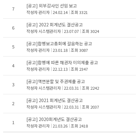
[공고] 외부감사인 선임 보고
7
작성자
관리자
24.02.14
조회
3321
[공고] 2022 회계년도 결산공고
6
작성자
시스템관리자
23.07.07
조회
3024
[공고]합병보고총회에 갈음하는 공고
5
작성자
관리자
23.01.18
조회
3087
[공고]합병에 따른 채권자 이의제출 공고
4
작성자
관리자
22.12.13
조회
2347
[공고]액면분할 및 주권제출 공고
3
작성자
시스템관리자
22.03.31
조회
2242
[공고] 2021 회계년도 결산공고
2
작성자
시스템관리자
22.03.31
조회
2037
[공고] 2020회계년도 결산공고
1
작성자
관리자
21.03.26
조회
2418