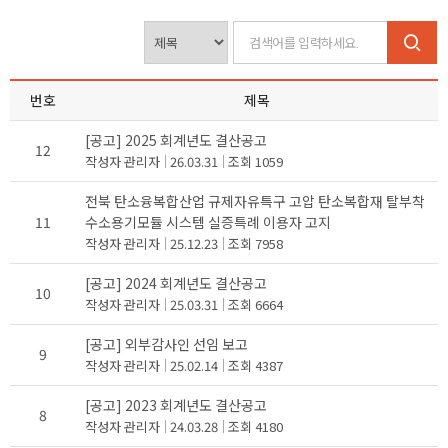
번호
제목
[공고] 2025 회계년도 결산공고
12
작성자
관리자
26.03.31
조회
1059
전북 탄소융복합산업 규제자유특구 고압 탄소복합재 탈부착
11
수소용기모듈 시스템 실증특례 이용자 고지
작성자
관리자
25.12.23
조회
7958
[공고] 2024 회계년도 결산공고
10
작성자
관리자
25.03.31
조회
6664
[공고] 외부감사인 선임 보고
9
작성자
관리자
25.02.14
조회
4387
[공고] 2023 회계년도 결산공고
8
작성자
관리자
24.03.28
조회
4180