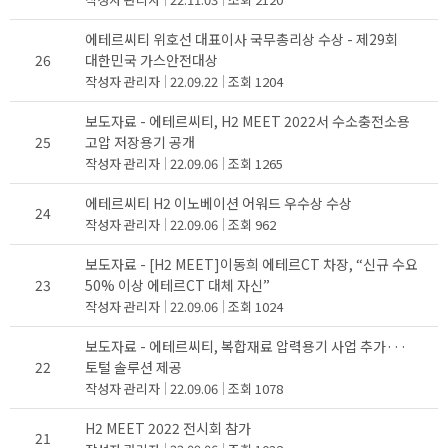
에테르씨티 위호선 대표이사 국무총리상 수상 - 제29회
26
대한민국 가스안전대상
작성자
관리자
22.09.22
조회
1204
보도자료 - 에테르씨티, H2 MEET 2022서 수소충전소용
25
고압 저장용기 공개
작성자
관리자
22.09.06
조회
1265
에테르씨티 H2 이노베이션 어워드 우수상 수상
24
작성자
관리자
22.09.06
조회
962
보도자료 - [H2 MEET]이동희 에테르CT 차장, “신규 수요
23
50% 이상 에테르CT 대체 자신”
작성자
관리자
22.09.06
조회
1024
보도자료 - 에테르씨티, 복합재료 압력용기 사업 추가···
22
토털 솔루션 제공
작성자
관리자
22.09.06
조회
1078
H2 MEET 2022 전시회 참가
21